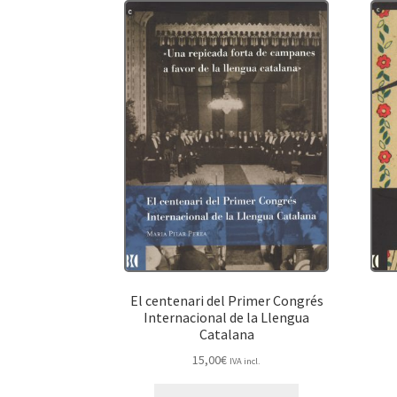
El centenari del Primer Congrés
Internacional de la Llengua
Catalana
15,00
€
IVA incl.