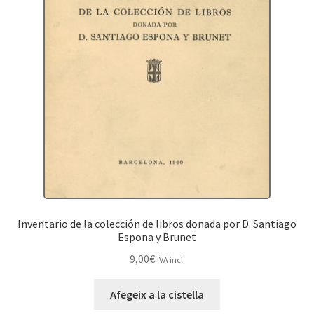
Inventario de la colección de libros donada por D. Santiago
Espona y Brunet
9,00
€
IVA incl.
Afegeix a la cistella