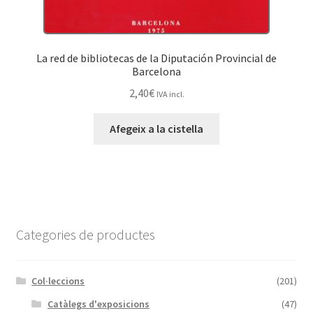
La red de bibliotecas de la Diputación Provincial de
Barcelona
2,40
€
IVA incl.
Afegeix a la cistella
Categories de productes
Col·leccions
(201)
Catàlegs d'exposicions
(47)