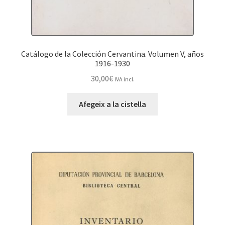
Catálogo de la Colección Cervantina. Volumen V, años
1916-1930
30,00
€
IVA incl.
Afegeix a la cistella