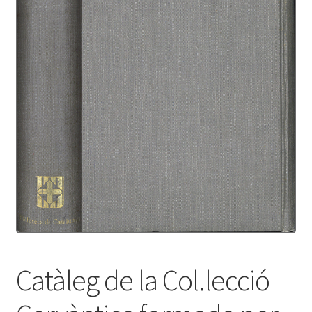
Protecció de dades
Termes i condicions
Catàleg de la Col.lecció