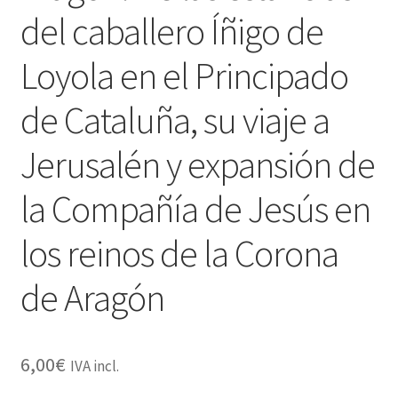
del caballero Íñigo de
Loyola en el Principado
de Cataluña, su viaje a
Jerusalén y expansión de
la Compañía de Jesús en
los reinos de la Corona
de Aragón
6,00
€
IVA incl.