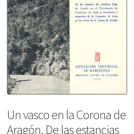
Protecció de dades
Termes i condicions
Un vasco en la Corona de
Aragón. De las estancias