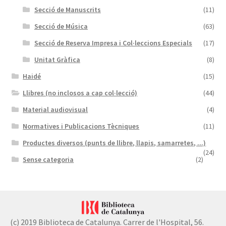
Secció de Manuscrits
(11)
Secció de Música
(63)
Secció de Reserva Impresa i Col·leccions Especials
(17)
Unitat Gràfica
(8)
Haidé
(15)
Llibres (no inclosos a cap col·lecció)
(44)
Material audiovisual
(4)
Normatives i Publicacions Tècniques
(11)
Productes diversos (punts de llibre, llapis, samarretes, ...)
(24)
Sense categoria
(2)
(c) 2019 Biblioteca de Catalunya. Carrer de l'Hospital, 56.