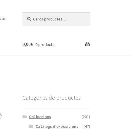
Cerca:
Cerca
pte
0,00
€
0 producte
Categories de productes
e
Col·leccions
(201)
Catàlegs d'exposicions
(47)