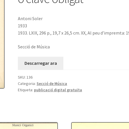
Antoni Soler
1933
1933. LXIX, 296 p., 19,7 x 26,5 cm. XX, Al peu d’impremta: 
Secció de Música
Descarregar ara
SKU:
136
Categoria:
Secció de Música
Etiqueta:
publicació digital gratuïta