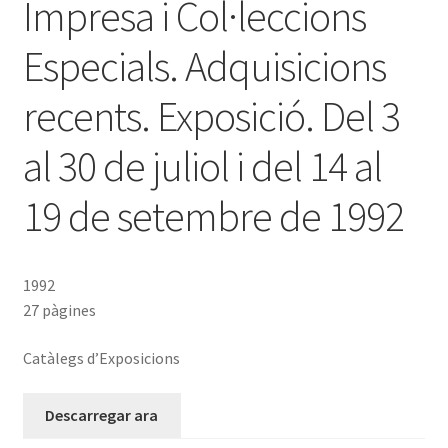
Impresa i Col·leccions
Especials. Adquisicions
recents. Exposició. Del 3
al 30 de juliol i del 14 al
19 de setembre de 1992
1992
27 pàgines
Catàlegs d’Exposicions
Descarregar ara