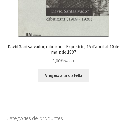
David Santsalvador, dibuixant. Exposició, 15 d’abril al 10 de
maig de 1997
3,00
€
IVA incl.
Afegeix a la cistella
Categories de productes