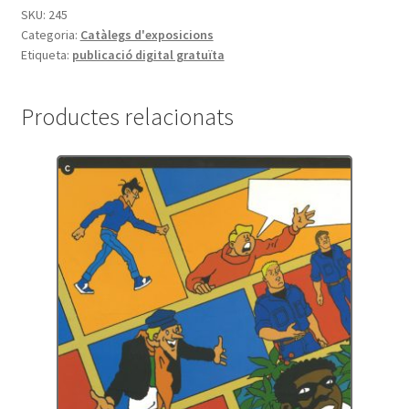
SKU:
245
Categoria:
Catàlegs d'exposicions
Etiqueta:
publicació digital gratuïta
Productes relacionats