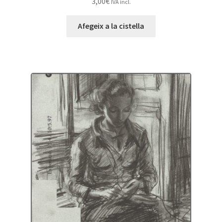
3,00
€
IVA incl.
Afegeix a la cistella