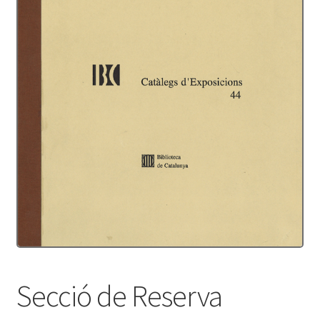
Protecció de dades
Termes i condicions
Secció de Reserva