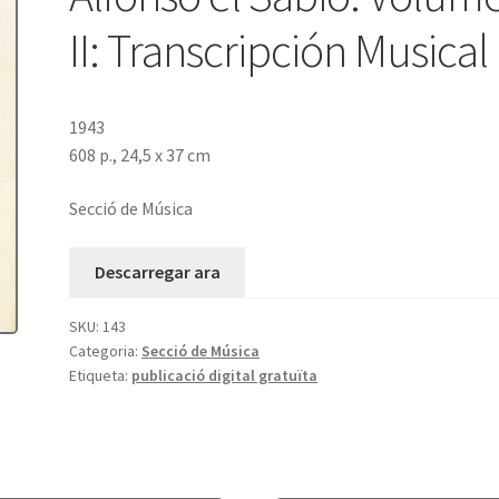
II: Transcripción Musical
1943
608 p., 24,5 x 37 cm
Secció de Música
Descarregar ara
SKU:
143
Categoria:
Secció de Música
Etiqueta:
publicació digital gratuïta