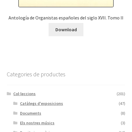
Antología de Organistas españoles del siglo XVII. Tomo II
Download
Categories de productes
Col·leccions
(201)
Catàlegs d'exposicions
(47)
Documents
(8)
Els nostres músics
(3)