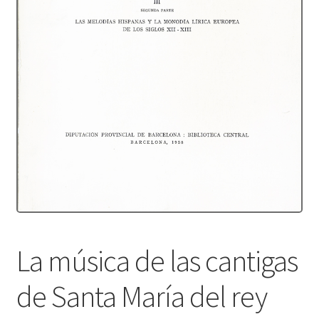
Protecció de dades
Termes i condicions
La música de las cantigas
de Santa María del rey