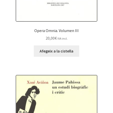
Opera Omnia. Volumen III
20,00
€
IVA incl.
Afegeix a la cistella