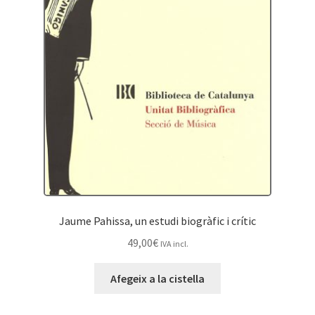
Jaume Pahissa, un estudi biogràfic i crític
49,00
€
IVA incl.
Afegeix a la cistella