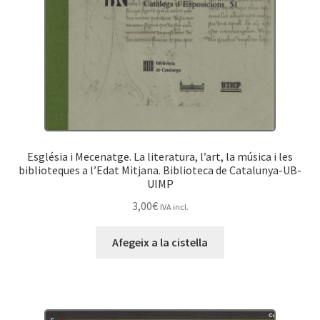
Església i Mecenatge. La literatura, l’art, la música i les
biblioteques a l’Edat Mitjana. Biblioteca de Catalunya-UB-
UIMP
3,00
€
IVA incl.
Afegeix a la cistella