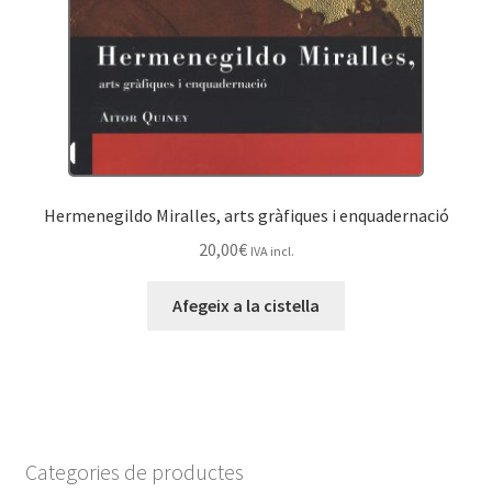
Hermenegildo Miralles, arts gràfiques i enquadernació
20,00
€
IVA incl.
Afegeix a la cistella
Categories de productes