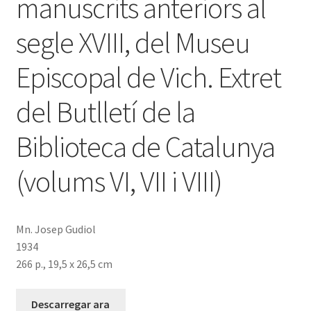
manuscrits anteriors al
segle XVIII, del Museu
Episcopal de Vich. Extret
del Butlletí de la
Biblioteca de Catalunya
(volums VI, VII i VIII)
Mn. Josep Gudiol
1934
266 p., 19,5 x 26,5 cm
Descarregar ara