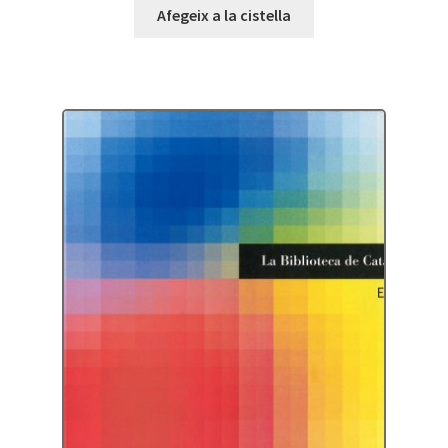
Afegeix a la cistella