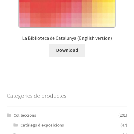
La Biblioteca de Catalunya (English version)
Download
Categories de productes
Col·leccions
(201)
Catàlegs d'exposicions
(47)