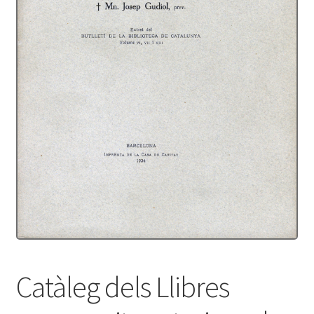
Protecció de dades
Termes i condicions
Catàleg dels Llibres